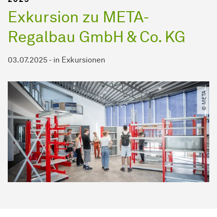
Exkursion zu META-
Regalbau GmbH & Co. KG
03.07.2025
-
in
Exkursionen
© META